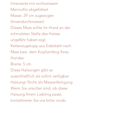
Innenseite mit wollweissem
Merinofilz abgefüttert
Masse: 29 cm zugezogen
(Innendurchmesser)
Dieses Mass sollte ihr Hund an der
schmalsten Stelle des Halses
ungefähr haben zzgl.
Kettenzugstopp aus Edelstahl nach
Mass bzw. dem Kopfumfang Ihres
Hundes
Breite: 5 cm
Diese Halsungen gibt es
ausschließlich als sofort verfügbar
Halsung! Nicht als Massanfertigung
Wenn Sie unsicher sind, ob diese
Halsung Ihrem Liebling passt,
kontaktieren Sie uns bitte vorab.
Pflege