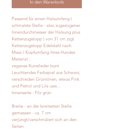
In den Warenkorb
Passend für einen Halsumfang (
schmalste Stelle - also zugezogener
Innendurchmesser der Halsung plus
Kettenzugstopp ) von 31 cm zzgl.
Kettenzugstopp Edelstahl nach
Mass / Kopfumfang ihres Hundes
Material :
veganes Kunstleder bunt
Leuchtendes Farbspiel aus Schwarz,
verschieden Grüntönen, etwas Pink
und Petrol und Lila usw...
Innenseite : Filz grün
Breite - an der breitesten Stelle
gemessen - ca. 7 cm
verjüngt/verschmälert sich an den
Seiten