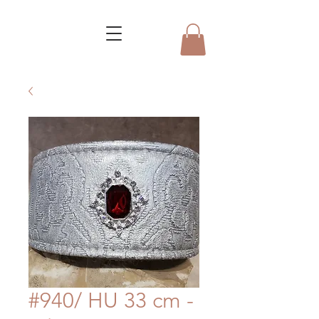
#940/ HU 33 cm -