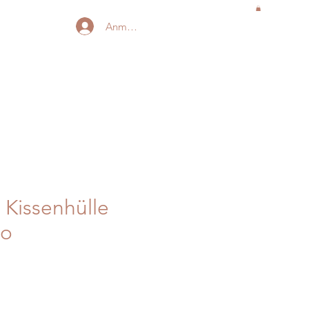
Anmelden
 Kissenhülle
lo