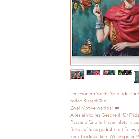
verschönern Sie ihr Sofa oder I
tollen Kissenhülle.
Zwei Motive wählbar ❤️
Alles ein tolles Geschenk für Frid
Passend für alle Kisseninlets in c
Bitte auf links gedreht mit Fein
kein Trockner, kein Weichspüler !