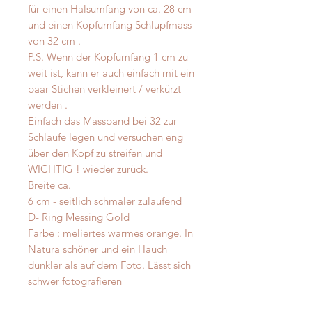
für einen Halsumfang von ca. 28 cm
und einen Kopfumfang Schlupfmass
von 32 cm .
P.S. Wenn der Kopfumfang 1 cm zu
weit ist, kann er auch einfach mit ein
paar Stichen verkleinert / verkürzt
werden .
Einfach das Massband bei 32 zur
Schlaufe legen und versuchen eng
über den Kopf zu streifen und
WICHTIG ! wieder zurück.
Breite ca.
6 cm - seitlich schmaler zulaufend
D- Ring Messing Gold
Farbe : meliertes warmes orange. In
Natura schöner und ein Hauch
dunkler als auf dem Foto. Lässt sich
schwer fotografieren