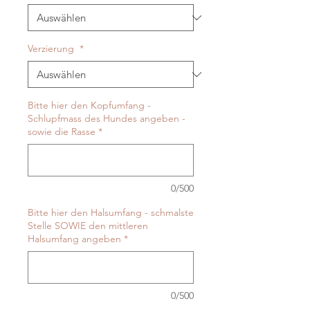
Verzierung
*
Bitte hier den Kopfumfang -
Schlupfmass des Hundes angeben -
sowie die Rasse
*
0/500
Bitte hier den Halsumfang - schmalste
Stelle SOWIE den mittleren
Halsumfang angeben
*
0/500