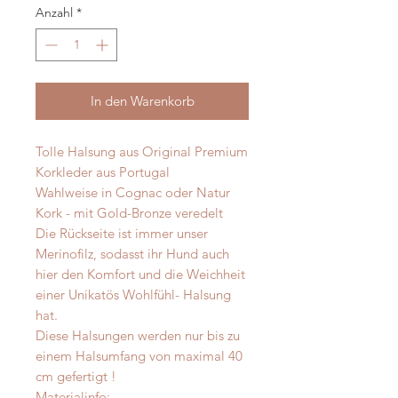
Anzahl
*
In den Warenkorb
Tolle Halsung aus Original Premium
Korkleder aus Portugal
Wahlweise in Cognac oder Natur
Kork - mit Gold-Bronze veredelt
Die Rückseite ist immer unser
Merinofilz, sodasst ihr Hund auch
hier den Komfort und die Weichheit
einer Unikatös Wohlfühl- Halsung
hat.
Diese Halsungen werden nur bis zu
einem Halsumfang von maximal 40
cm gefertigt !
Materialinfo: