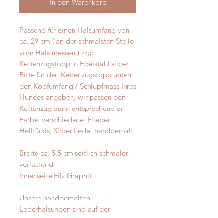
In den Warenkorb
Passend für einen Halsumfang von
ca. 29 cm ( an der schmalsten Stelle
vom Hals messen ) zzgl.
Kettenzugstopp in Edelstahl silber
Bitte für den Kettenzugstopp unten
den Kopfumfang / Schlupfmass Ihres
Hundes angeben, wir passen den
Kettenzug dann entsprechend an
Farbe: verschiedene: Flieder,
Helltürkis, Silber Leder handbemalt
Breite ca. 5,5 cm seitlich schmaler
verlaufend
Innenseite Filz Graphit
Unsere handbemalten
Lederhalsungen sind auf der