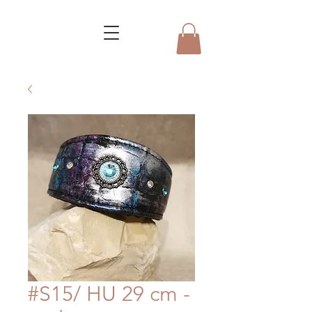
#S15/ HU 29 cm -