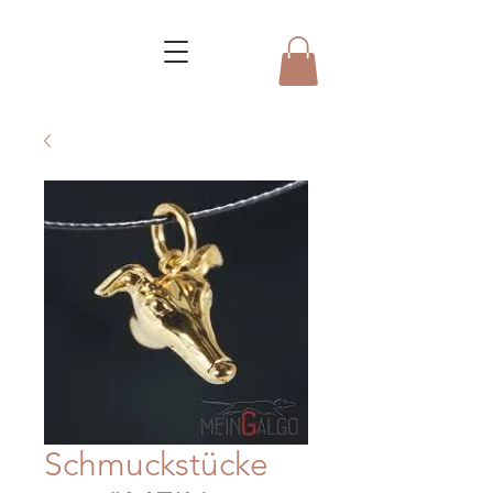
Schmuckstücke