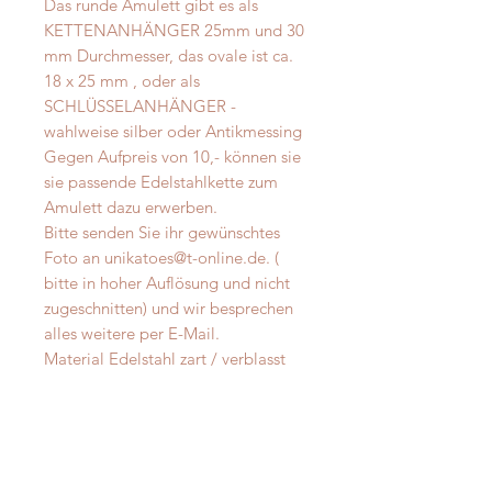
Das runde Amulett gibt es als
KETTENANHÄNGER 25mm und 30
mm Durchmesser, das ovale ist ca.
18 x 25 mm , oder als
SCHLÜSSELANHÄNGER -
wahlweise silber oder Antikmessing
Gegen Aufpreis von 10,- können sie
sie passende Edelstahlkette zum
Amulett dazu erwerben.
Bitte senden Sie ihr gewünschtes
Foto an unikatoes@t-online.de. (
bitte in hoher Auflösung und nicht
zugeschnitten) und wir besprechen
alles weitere per E-Mail.
Material Edelstahl zart / verblasst
nicht