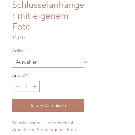
Schlüsselanhänge
r mit eigenem
Foto
Preis
14,00 €
Artikel
*
Anzahl
*
In den Warenkorb
Wunderschönes zartes Edelstahl
Amulett mit Ihrem eigenen Foto.