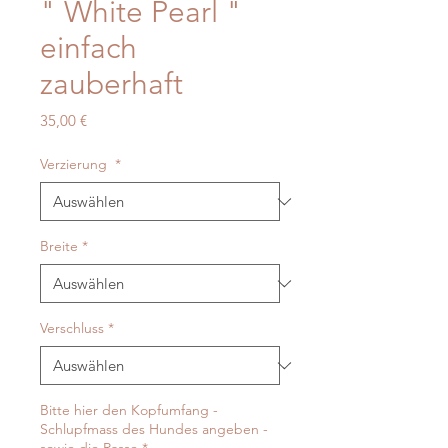
" White Pearl "
einfach
zauberhaft
Preis
35,00 €
Verzierung
*
Breite
*
Verschluss
*
Bitte hier den Kopfumfang -
Schlupfmass des Hundes angeben -