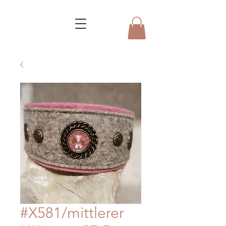
#X581/mittlerer